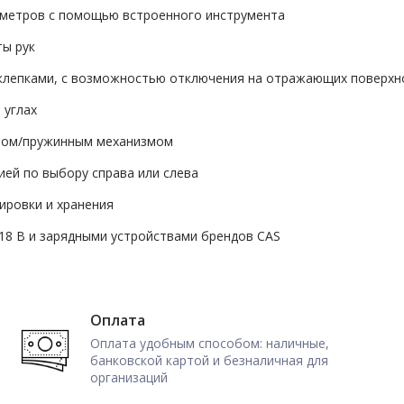
аметров с помощью встроенного инструмента
ты рук
аклепками, с возможностью отключения на отражающих поверхн
 углах
иром/пружинным механизмом
ией по выбору справа или слева
ировки и хранения
18 В и зарядными устройствами брендов CAS
Оплата
Оплата удобным способом: наличные,
банковской картой и безналичная для
организаций