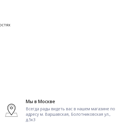
остях
Мы в Москве
Всегда рады видеть вас в нашем магазине по
адресу м. Варшавская, Болотниковская ул.,
д.5к3