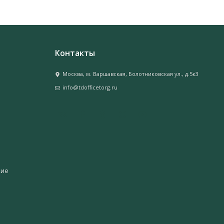
Контакты
Москва, м. Варшавская, Болотниковская ул., д.5к3
info@tdofficetorg.ru
ние