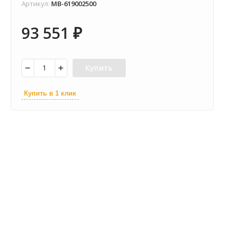
Артикул:
MB-619002500
93 551
₽
Купить
Купить в 1 клик