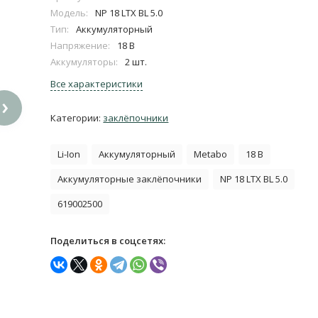
Модель:
NP 18 LTX BL 5.0
Тип:
Аккумуляторный
Напряжение:
18 В
Аккумуляторы:
2 шт.
Все характеристики
›
Категории:
заклёпочники
Li-Ion
Аккумуляторный
Metabo
18 В
Аккумуляторные заклёпочники
NP 18 LTX BL 5.0
619002500
Поделиться в соцсетях: