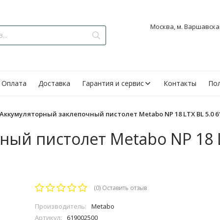
Москва, м. Варшавская
Оплата
Доставка
Гарантия и сервис
Контакты
Пол
Аккумуляторный заклепочный пистолет Metabo NP 18 LTX BL 5.0 6
ый пистолет Metabo NP 18 L
(0)
Оставить отзыв
Производитель:
Metabo
Артикул:
619002500