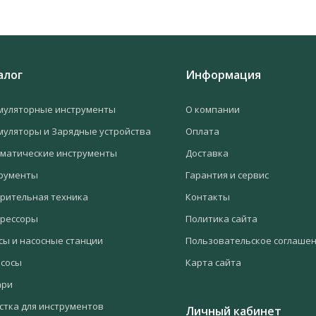
алог
Информация
муляторные инструменты
О компании
муляторы и Зарядные устройства
Оплата
матические инструменты
Доставка
рументы
Гарантия и сервис
рительная техника
Контакты
рессоры
Политика сайта
сы и насосные станции
Пользовательское соглаше
сосы
Карта сайта
ари
стка для инструментов
Личный кабинет