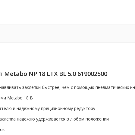
etabo NP 18 LTX BL 5.0 619002500
навливать заклепки быстрее, чем с помощью пневматических и
ами Metabo 18 В
ателю и надежному прецизионному редуктору
заклепка надежно удерживается в любом положении
вок