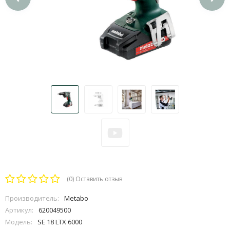
(0)
Оставить отзыв
Производитель:
Metabo
Артикул:
620049500
Модель:
SE 18 LTX 6000