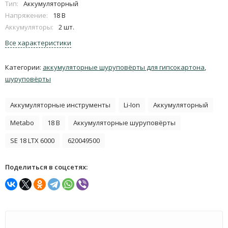
Тип:
Аккумуляторный
Напряжение:
18 В
Аккумуляторы:
2 шт.
Все характеристики
Категории:
аккумуляторные шуруповёрты для гипсокартона
,
шуруповёрты
Аккумуляторные инструменты
Li-Ion
Аккумуляторный
Metabo
18 В
Аккумуляторные шуруповёрты
SE 18 LTX 6000
620049500
Поделиться в соцсетях: