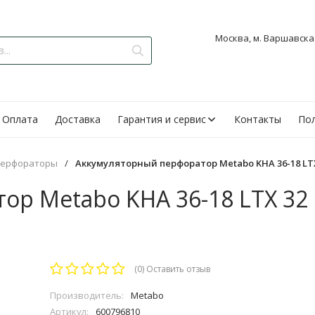
Москва, м. Варшавская
Оплата
Доставка
Гарантия и сервис
Контакты
Пол
перфораторы
/
Аккумуляторный перфоратор Metabo KHA 36-18 LTX
ор Metabo KHA 36-18 LTX 32
(0)
Оставить отзыв
Производитель:
Metabo
Артикул:
600796810