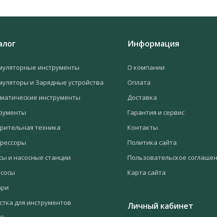
алог
Информация
муляторные инструменты
О компании
муляторы и Зарядные устройства
Оплата
матические инструменты
Доставка
рументы
Гарантия и сервис
рительная техника
Контакты
рессоры
Политика сайта
сы и насосные станции
Пользовательское соглаше
сосы
Карта сайта
ари
стка для инструментов
Личный кабинет