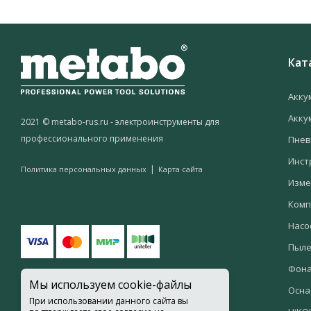
Кат
Акку
Акку
2021 © metabo-rus.ru - электроинструменты для
профессионального применения
Пнев
Инст
|
Политика персональных данных
Карта сайта
Изме
Комп
Насо
Пыле
Фон
Мы используем cookie-файлы
Осна
При использовании данного сайта вы