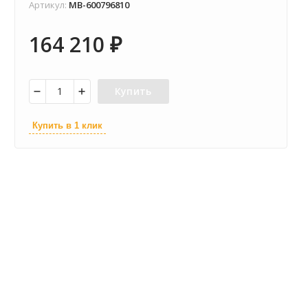
Артикул:
MB-600796810
164 210
₽
Купить
Купить в 1 клик