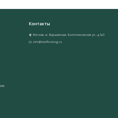
Контакты
Москва, м. Варшавская, Болотниковская ул., д.5к3
info@tdofficetorg.ru
ние