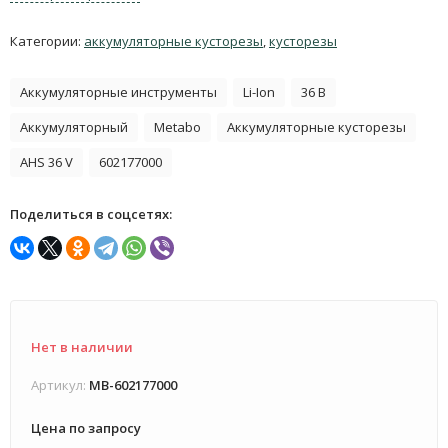
Категории:
аккумуляторные кусторезы
,
кусторезы
Аккумуляторные инструменты
Li-Ion
36 В
Аккумуляторный
Metabo
Аккумуляторные кусторезы
AHS 36 V
602177000
Поделиться в соцсетях:
Нет в наличии
Артикул:
MB-602177000
Цена по запросу