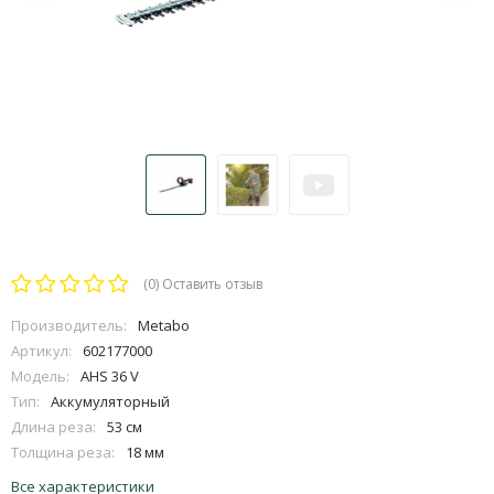
(0)
Оставить отзыв
Производитель:
Metabo
Артикул:
602177000
Модель:
AHS 36 V
Тип:
Аккумуляторный
Длина реза:
53 см
Толщина реза:
18 мм
Все характеристики