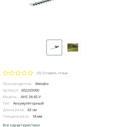
(0)
Оставить отзыв
Производитель:
Metabo
Артикул:
602203000
Модель:
AHS 36-65 V
Тип:
Аккумуляторный
Длина реза:
63 см
Толщина реза:
18 мм
Все характеристики