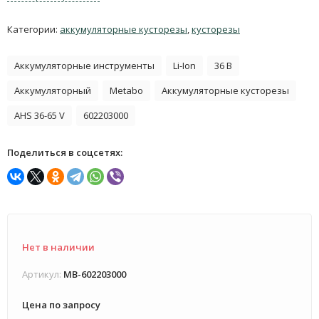
Категории:
аккумуляторные кусторезы
,
кусторезы
Аккумуляторные инструменты
Li-Ion
36 В
Аккумуляторный
Metabo
Аккумуляторные кусторезы
AHS 36-65 V
602203000
Поделиться в соцсетях:
Нет в наличии
Артикул:
MB-602203000
Цена по запросу