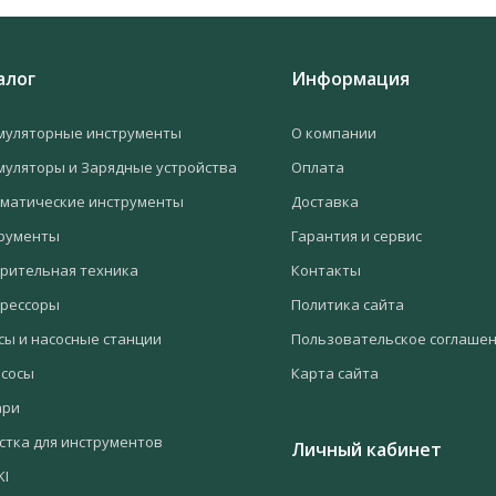
алог
Информация
муляторные инструменты
О компании
муляторы и Зарядные устройства
Оплата
матические инструменты
Доставка
рументы
Гарантия и сервис
рительная техника
Контакты
рессоры
Политика сайта
сы и насосные станции
Пользовательское соглаше
сосы
Карта сайта
ари
стка для инструментов
Личный кабинет
KI