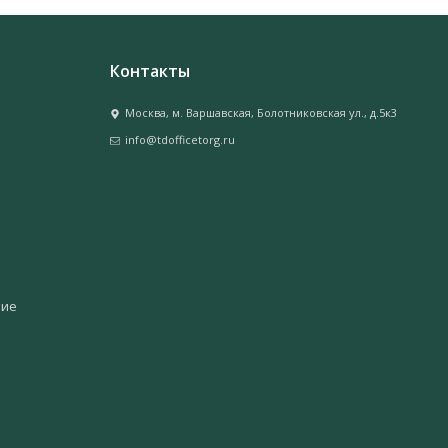
Контакты
Москва, м. Варшавская, Болотниковская ул., д.5к3
info@tdofficetorg.ru
ние