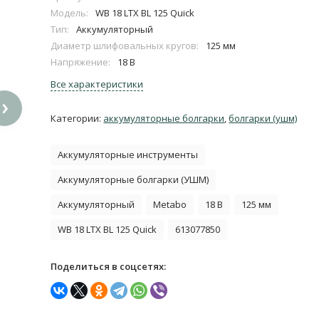
Модель:
WB 18 LTX BL 125 Quick
Тип:
Аккумуляторный
Диаметр шлифовальных кругов:
125 мм
Напряжение:
18 В
Все характеристики
›
Категории:
аккумуляторные болгарки
,
болгарки (ушм)
Аккумуляторные инструменты
Аккумуляторные болгарки (УШМ)
Аккумуляторный
Metabo
18 В
125 мм
WB 18 LTX BL 125 Quick
613077850
Поделиться в соцсетях: