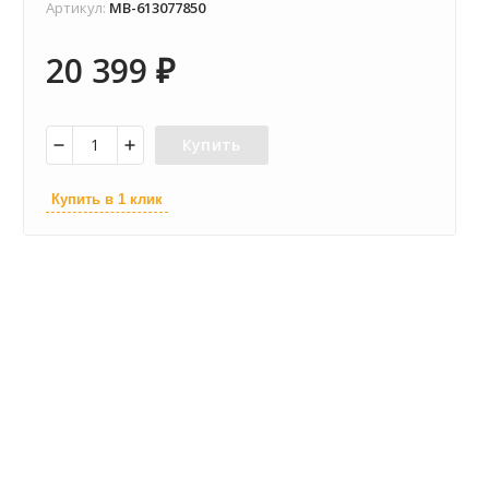
Артикул:
MB-613077850
20 399
₽
Купить
Купить в 1 клик