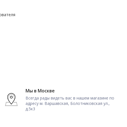
зователя
Мы в Москве
Всегда рады видеть вас в нашем магазине по
адресу м. Варшавская, Болотниковская ул.,
д.5к3