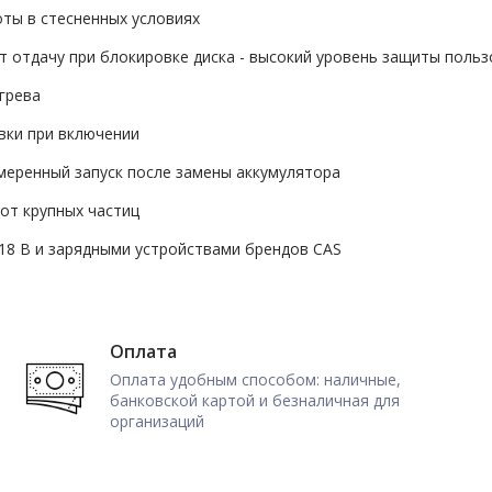
ты в стесненных условиях
 отдачу при блокировке диска - высокий уровень защиты поль
грева
вки при включении
меренный запуск после замены аккумулятора
от крупных частиц
18 В и зарядными устройствами брендов CAS
Оплата
Оплата удобным способом: наличные,
банковской картой и безналичная для
организаций