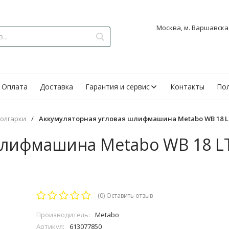
Москва, м. Варшавская
Оплата
Доставка
Гарантия и сервис
Контакты
Пол
олгарки
/
Аккумуляторная угловая шлифмашина Metabo WB 18 LTX
шлифмашина Metabo WB 18 LT
(0)
Оставить отзыв
Производитель:
Metabo
Артикул:
613077850