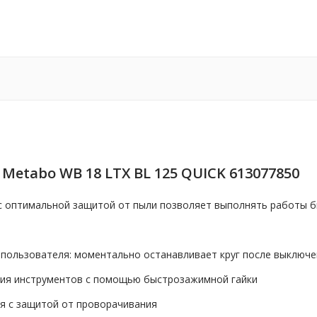
tabo WB 18 LTX BL 125 QUICK 613077850
с оптимальной защитой от пыли позволяет выполнять работы 
пользователя: моментально останавливает круг после выключе
ания инструментов с помощью быстрозажимной гайки
ия с защитой от проворачивания