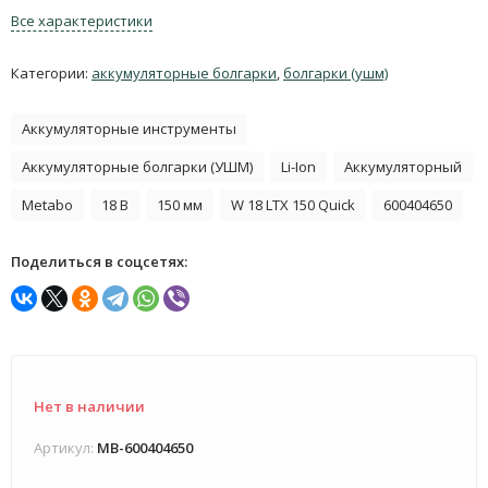
Все характеристики
Категории:
аккумуляторные болгарки
,
болгарки (ушм)
Аккумуляторные инструменты
Аккумуляторные болгарки (УШМ)
Li-Ion
Аккумуляторный
Metabo
18 В
150 мм
W 18 LTX 150 Quick
600404650
Поделиться в соцсетях:
Нет в наличии
Артикул:
MB-600404650