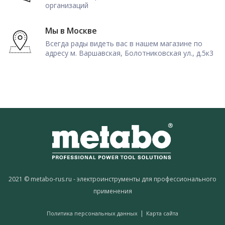
организаций
Мы в Москве
Всегда рады видеть вас в нашем магазине по
адресу м. Варшавская, Болотниковская ул., д.5к3
2021 © metabo-rus.ru - электроинструменты для профессионального
применения
|
Политика персональных данных
Карта сайта