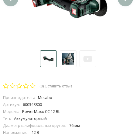
(0)
Оставить отзыв
Производитель:
Metabo
Артикул:
600348800
Модель:
PowerMaxx CC 12 BL
Тип:
Аккумуляторный
Диаметр шлифовальных кругов:
76 мм
Напряжение:
12 В