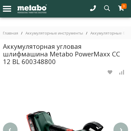
0
Главная
/
Аккумуляторные инструменты
/
Аккумуляторные бол
Аккумуляторная угловая
шлифмашина Metabo PowerMaxx CC
12 BL 600348800
‹
›