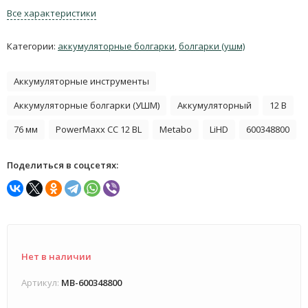
Все характеристики
Категории:
аккумуляторные болгарки
,
болгарки (ушм)
Аккумуляторные инструменты
Аккумуляторные болгарки (УШМ)
Аккумуляторный
12 В
76 мм
PowerMaxx CC 12 BL
Metabo
LiHD
600348800
Поделиться в соцсетях:
Нет в наличии
Артикул:
MB-600348800