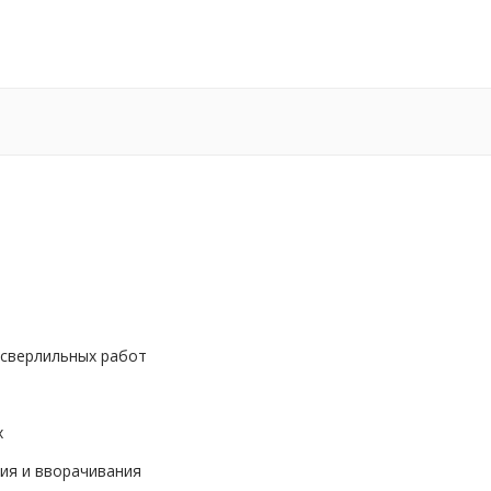
 сверлильных работ
х
ия и вворачивания