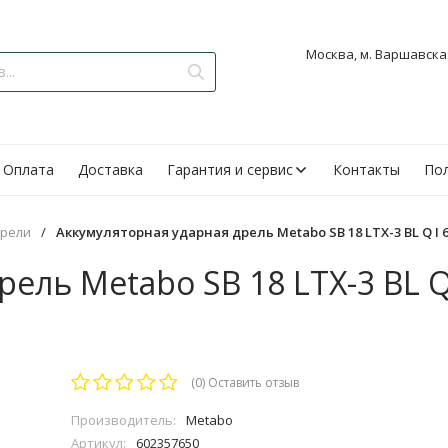
Москва, м. Варшавская
Оплата
Доставка
Гарантия и сервис
Контакты
Пол
дрели
/
Аккумуляторная ударная дрель Metabo SB 18 LTX-3 BL Q I 
ель Metabo SB 18 LTX-3 BL Q
(0)
Оставить отзыв
Производитель:
Metabo
Артикул:
602357650