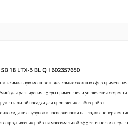
 18 LTX-3 BL Q I 602357650
ет максимальную мощность для самых сложных сфер применения
б/мин) для расширения сферы применения и увеличения скорости
трументальной насадки для проведения любых работ
чно сидящих шурупов и засверливания на гладких поверхностя
ого продвижения работ и максимальной эффективности сверлен