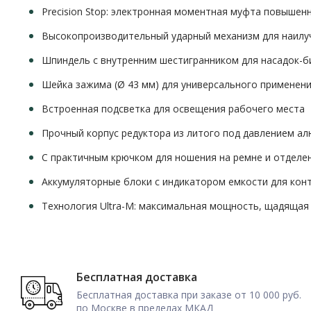
Precision Stop: электронная моментная муфта повышен
Высокопроизводительный ударный механизм для наилу
Шпиндель с внутренним шестигранником для насадок-б
Шейка зажима (Ø 43 мм) для универсального применен
Встроенная подсветка для освещения рабочего места
Прочный корпус редуктора из литого под давлением а
С практичным крючком для ношения на ремне и отделен
Аккумуляторные блоки с индикатором емкости для кон
Технология Ultra-M: максимальная мощность, щадящая
Бесплатная доставка
Бесплатная доставка при заказе от 10 000 руб.
по Москве в пределах МКАД