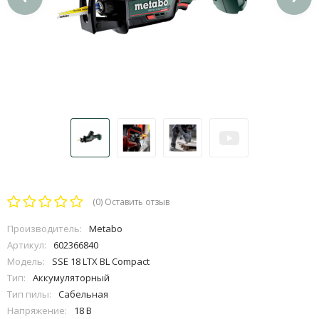
(0)
Оставить отзыв
Производитель:
Metabo
Артикул:
602366840
Модель:
SSE 18 LTX BL Compact
Тип:
Аккумуляторный
Тип пилы:
Сабельная
Напряжение:
18 В