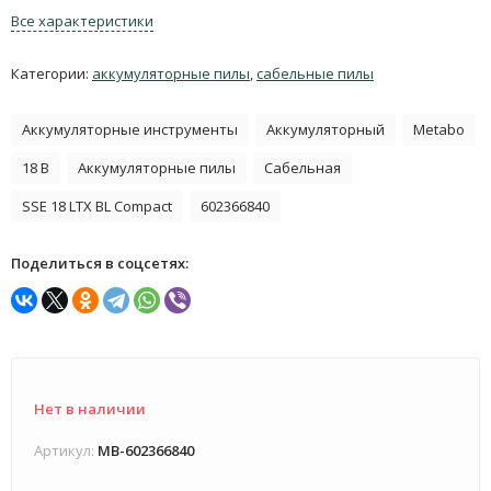
Все характеристики
Категории:
аккумуляторные пилы
,
сабельные пилы
Аккумуляторные инструменты
Аккумуляторный
Metabo
18 В
Аккумуляторные пилы
Сабельная
SSE 18 LTX BL Compact
602366840
Поделиться в соцсетях:
Нет в наличии
Артикул:
MB-602366840