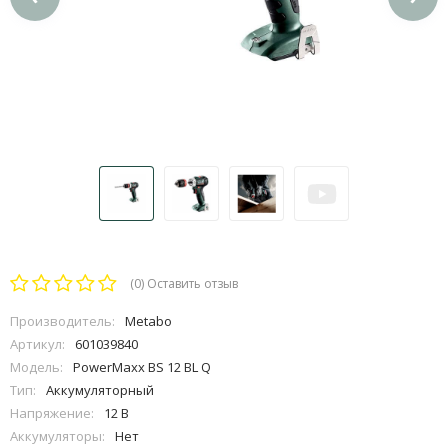
(0)
Оставить отзыв
Производитель:
Metabo
Артикул:
601039840
Модель:
PowerMaxx BS 12 BL Q
Тип:
Аккумуляторный
Напряжение:
12 В
Аккумуляторы:
Нет