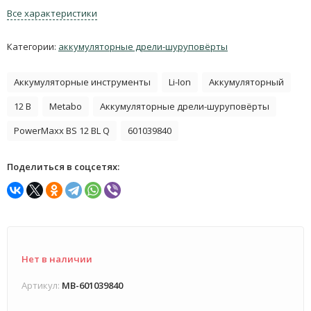
Все характеристики
Категории:
аккумуляторные дрели-шуруповёрты
Аккумуляторные инструменты
Li-Ion
Аккумуляторный
12 В
Metabo
Аккумуляторные дрели-шуруповёрты
PowerMaxx BS 12 BL Q
601039840
Поделиться в соцсетях:
Нет в наличии
Артикул:
MB-601039840