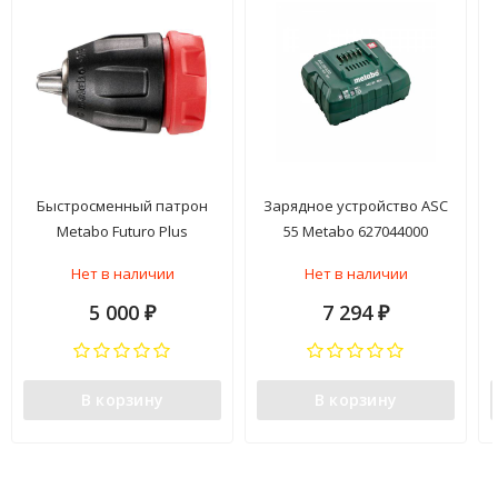
Быстросменный патрон
Зарядное устройство ASC
Metabo Futuro Plus
55 Metabo 627044000
627259000
Нет в наличии
Нет в наличии
5 000
7 294
₽
₽
В корзину
В корзину