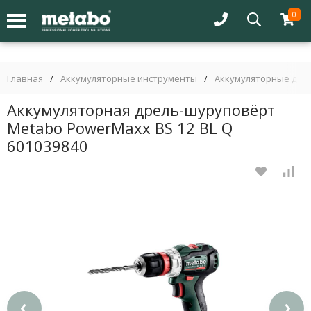
0
Главная
/
Аккумуляторные инструменты
/
Аккумуляторные дре
Аккумуляторная дрель-шуруповёрт
Metabo PowerMaxx BS 12 BL Q
601039840
‹
›