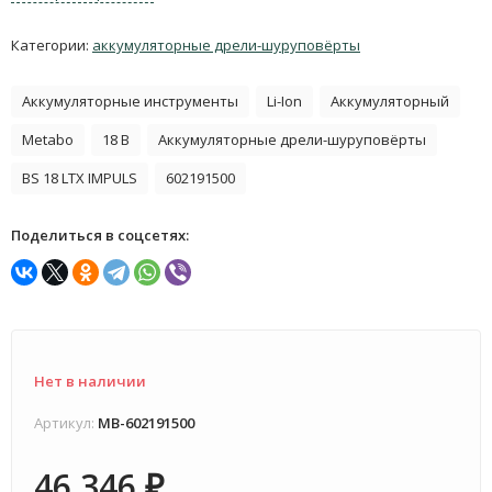
Категории:
аккумуляторные дрели-шуруповёрты
Аккумуляторные инструменты
Li-Ion
Аккумуляторный
Metabo
18 В
Аккумуляторные дрели-шуруповёрты
BS 18 LTX IMPULS
602191500
Поделиться в соцсетях:
Нет в наличии
Артикул:
MB-602191500
46 346
₽