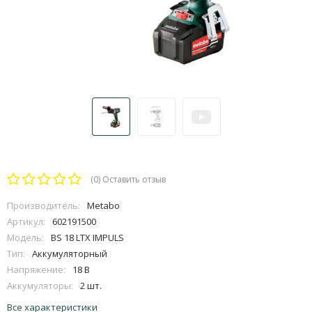
(0)
Оставить отзыв
Производитель:
Metabo
Артикул:
602191500
Модель:
BS 18 LTX IMPULS
Тип:
Аккумуляторный
Напряжение:
18 В
Аккумуляторы:
2 шт.
Все характеристики