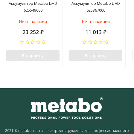
Аккумулятор Metabo LiHD
Аккумулятор Metabo LiHD
625549000
625367000
Нет в наличии
Нет в наличии
23 252
11 013
₽
₽
В корзину
В корзину
2021 © metabo-rus.ru - электроинструменты для профессионального