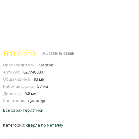
(0)
Оставить отзыв
Производитель:
Metabo
Артикул:
627748000
Общая длина:
93 мм
Рабочая длина:
57 мм
Диаметр:
5.8 мм
Хвостовик:
цилиндр
Все характеристики
Категории:
свёрла по металлу