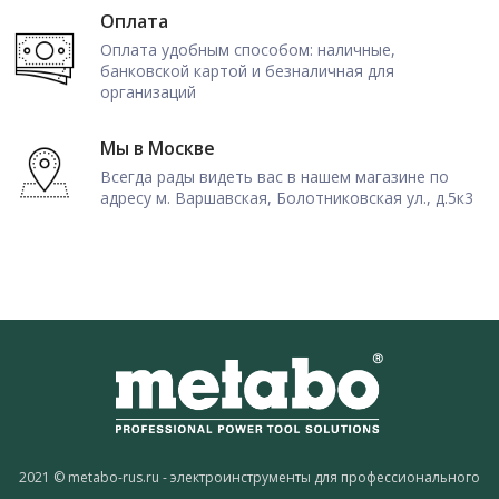
Оплата
Оплата удобным способом: наличные,
банковской картой и безналичная для
организаций
Мы в Москве
Всегда рады видеть вас в нашем магазине по
адресу м. Варшавская, Болотниковская ул., д.5к3
2021 © metabo-rus.ru - электроинструменты для профессионального