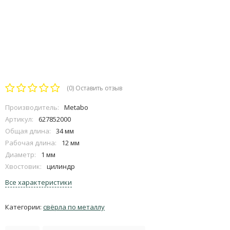
(0)
Оставить отзыв
Производитель:
Metabo
Артикул:
627852000
Общая длина:
34 мм
Рабочая длина:
12 мм
Диаметр:
1 мм
Хвостовик:
цилиндр
Все характеристики
Категории:
свёрла по металлу