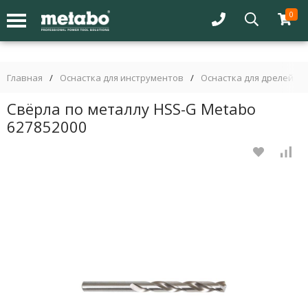
0
Главная
/
Оснастка для инструментов
/
Оснастка для дрелей
/
Свёрла по металлу HSS-G Metabo
627852000