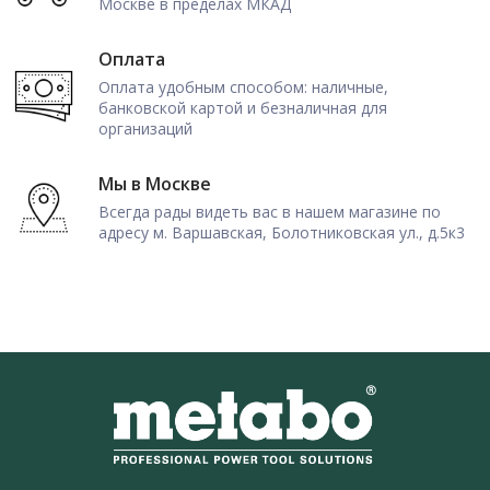
Москве в пределах МКАД
Оплата
Оплата удобным способом: наличные,
банковской картой и безналичная для
организаций
Мы в Москве
Всегда рады видеть вас в нашем магазине по
адресу м. Варшавская, Болотниковская ул., д.5к3