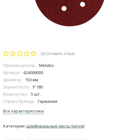
(0)
Оставить отзыв
Производитель:
Metabo
Артикул:
624006000
Диаметр:
150 мм
Зернистость:
P 180
Количество:
5 шт.
Страна бренда:
Германия
Все характеристики
Категории:
шлифовальные листы (круги)