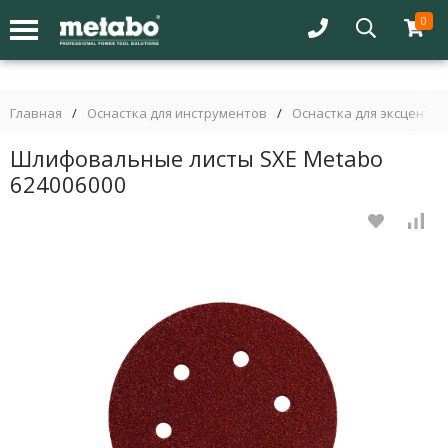
0
Главная
/
Оснастка для инструментов
/
Оснастка для эксцент
Шлифовальные листы SXE Metabo
624006000