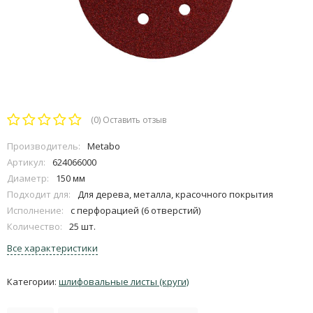
(0)
Оставить отзыв
Производитель:
Metabo
Артикул:
624066000
Диаметр:
150 мм
Подходит для:
Для дерева, металла, красочного покрытия
Исполнение:
с перфорацией (6 отверстий)
Количество:
25 шт.
Все характеристики
Категории:
шлифовальные листы (круги)