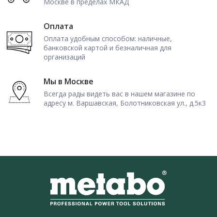
Москве в пределах МКАД
Оплата
Оплата удобным способом: наличные,
банковской картой и безналичная для
организаций
Мы в Москве
Всегда рады видеть вас в нашем магазине по
адресу м. Варшавская, Болотниковская ул., д.5к3