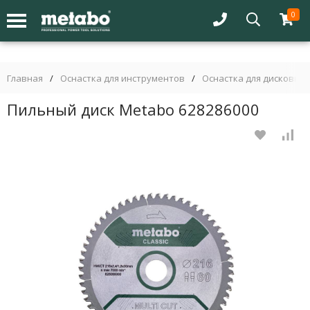
0
Главная
/
Оснастка для инструментов
/
Оснастка для дисковых 
Пильный диск Metabo 628286000