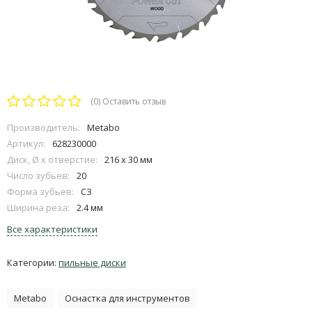
(0)
Оставить отзыв
Производитель:
Metabo
Артикул:
628230000
Диск, Ø x отверстие:
216 x 30 мм
Число зубьев:
20
Форма зубьев:
СЗ
Ширина реза:
2.4 мм
Все характеристики
Категории:
пильные диски
Metabo
Оснастка для инструментов