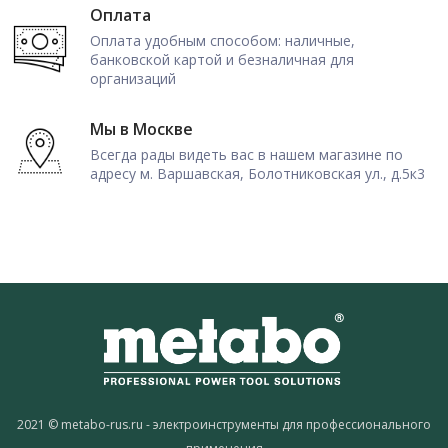
Оплата
Оплата удобным способом: наличные,
банковской картой и безналичная для
организаций
Мы в Москве
Всегда рады видеть вас в нашем магазине по
адресу м. Варшавская, Болотниковская ул., д.5к3
2021 © metabo-rus.ru - электроинструменты для профессионального