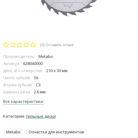
(0)
Оставить отзыв
Производитель:
Metabo
Артикул:
628040000
Диск, Ø x отверстие:
210 x 30 мм
Число зубьев:
56
Форма зубьев:
СЗ
Ширина реза:
2.6 мм
Все характеристики
Категории:
пильные диски
Metabo
Оснастка для инструментов