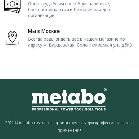
Оплата удобным способом: наличные,
банковской картой и безналичная для
организаций
Мы в Москве
Всегда рады видеть вас в нашем магазине по
адресу м. Варшавская, Болотниковская ул., д.5к3
2021 © metabo-rus.ru - электроинструменты для профессионального
применения