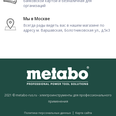
банковской картой и безналичная для
организаций
Мы в Москве
Всегда рады видеть вас в нашем магазине по
адресу м. Варшавская, Болотниковская ул., д.5к3
2021 © metabo-rus.ru - электроинструменты для профессионального
применения
|
Политика персональных данных
Карта сайта