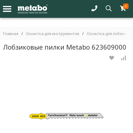
0
Главная
/
Оснастка для инструментов
/
Оснастка для лобзиков
Лобзиковые пилки Metabo 623609000