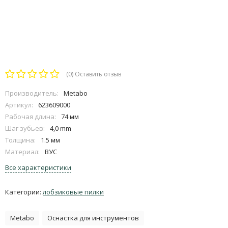
(0)
Оставить отзыв
Производитель:
Metabo
Артикул:
623609000
Рабочая длина:
74 мм
Шаг зубьев:
4,0 mm
Толщина:
1.5 мм
Материал:
ВУС
Все характеристики
Категории:
лобзиковые пилки
Metabo
Оснастка для инструментов