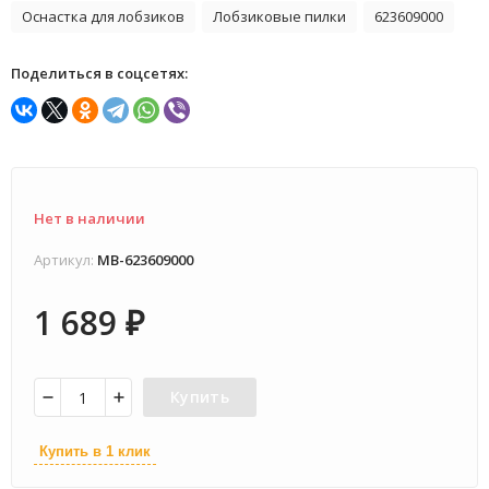
Оснастка для лобзиков
Лобзиковые пилки
623609000
Поделиться в соцсетях:
Нет в наличии
Артикул:
MB-623609000
1 689
₽
Купить
Купить в 1 клик