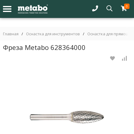
0
Главная
/
Оснастка для инструментов
/
Оснастка для прямошл
Фреза Metabo 628364000