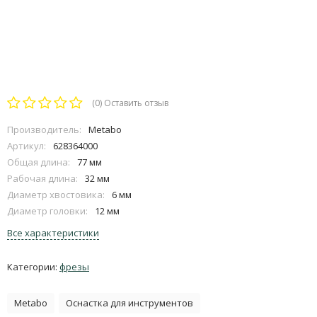
(0)
Оставить отзыв
Производитель:
Metabo
Артикул:
628364000
Общая длина:
77 мм
Рабочая длина:
32 мм
Диаметр хвостовика:
6 мм
Диаметр головки:
12 мм
Все характеристики
Категории:
фрезы
Metabo
Оснастка для инструментов