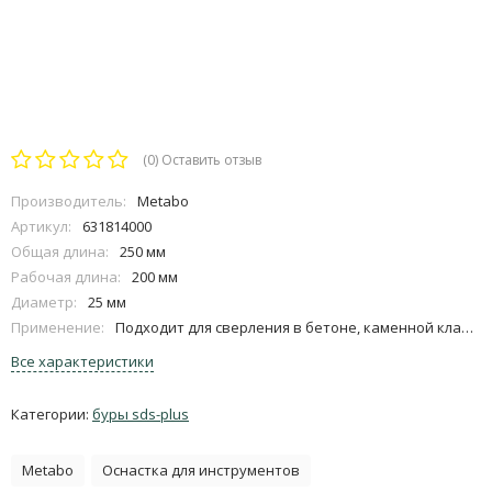
(0)
Оставить отзыв
Производитель:
Metabo
Артикул:
631814000
Общая длина:
250 мм
Рабочая длина:
200 мм
Диаметр:
25 мм
Применение:
Подходит для сверления в бетоне, каменной кладке, природном камне, граните
Все характеристики
Категории:
буры sds-plus
Metabo
Оснастка для инструментов