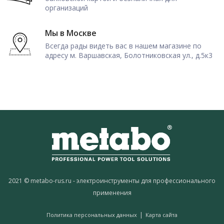
организаций
Мы в Москве
Всегда рады видеть вас в нашем магазине по
адресу м. Варшавская, Болотниковская ул., д.5к3
2021 © metabo-rus.ru - электроинструменты для профессионального
применения
|
Политика персональных данных
Карта сайта