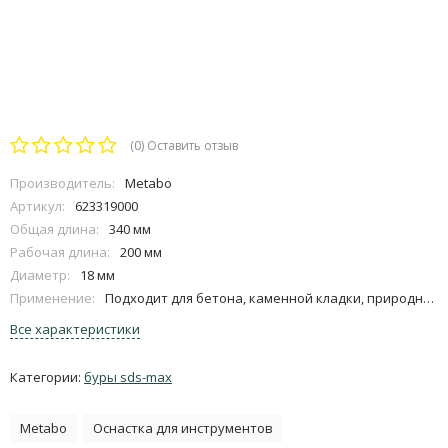
(0)
Оставить отзыв
Производитель:
Metabo
Артикул:
623319000
Общая длина:
340 мм
Рабочая длина:
200 мм
Диаметр:
18 мм
Применение:
Подходит для бетона, каменной кладки, природного камня
Все характеристики
Категории:
буры sds-max
Metabo
Оснастка для инструментов