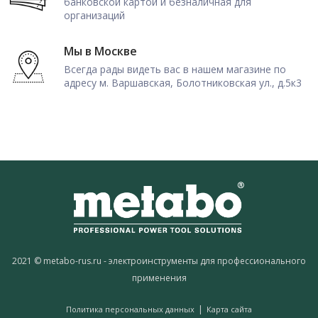
банковской картой и безналичная для
организаций
Мы в Москве
Всегда рады видеть вас в нашем магазине по
адресу м. Варшавская, Болотниковская ул., д.5к3
2021 © metabo-rus.ru - электроинструменты для профессионального
применения
|
Политика персональных данных
Карта сайта