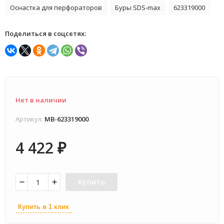
Оснастка для перфораторов
Буры SDS-max
623319000
Поделиться в соцсетях:
Нет в наличии
Артикул:
MB-623319000
4 422
₽
Купить
Купить в 1 клик